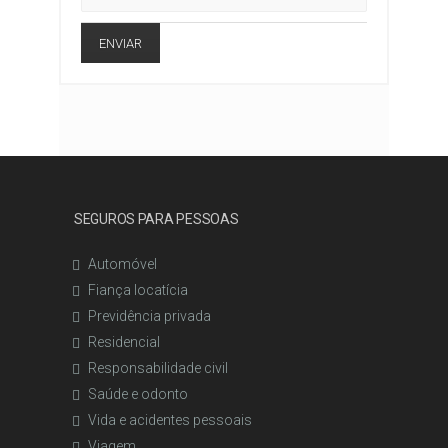
ENVIAR
SEGUROS PARA PESSOAS
Automóvel
Fiança locatícia
Previdência privada
Residencial
Responsabilidade civil
Saúde e odonto
Vida e acidentes pessoais
Viagem